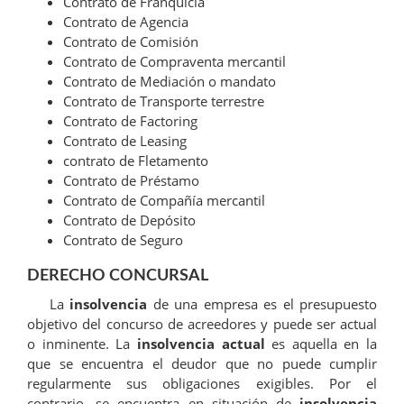
Contrato de Franquicia
Contrato de Agencia
Contrato de Comisión
Contrato de Compraventa mercantil
Contrato de Mediación o mandato
Contrato de Transporte terrestre
Contrato de Factoring
Contrato de Leasing
contrato de Fletamento
Contrato de Préstamo
Contrato de Compañía mercantil
Contrato de Depósito
Contrato de Seguro
DERECHO CONCURSAL
La
insolvencia
de una empresa es el presupuesto
objetivo del concurso de acreedores y puede ser actual
o inminente. La
insolvencia actual
es aquella en la
que se encuentra el deudor que no puede cumplir
regularmente sus obligaciones exigibles. Por el
contrario, se encuentra en situación de
insolvencia