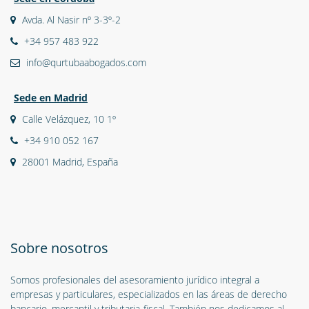
Avda. Al Nasir nº 3-3º-2
+34 957 483 922
info@qurtubaabogados.com
Sede en Madrid
Calle Velázquez, 10 1º
+34 910 052 167
28001 Madrid, España
Sobre nosotros
Somos profesionales del asesoramiento jurídico integral a
empresas y particulares, especializados en las áreas de derecho
bancario, mercantil y tributaria-fiscal. También nos dedicamos al