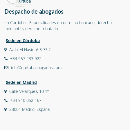
Despacho de abogados
en Córdoba - Especialidades en derecho bancario, derecho
mercantil y derecho tributario.
Sede en Córdoba
Avda. Al Nasir nº 3-3º-2
+34 957 483 922
info@qurtubaabogados.com
Sede en Madrid
Calle Velázquez, 10 1º
+34 910 052 167
28001 Madrid, España